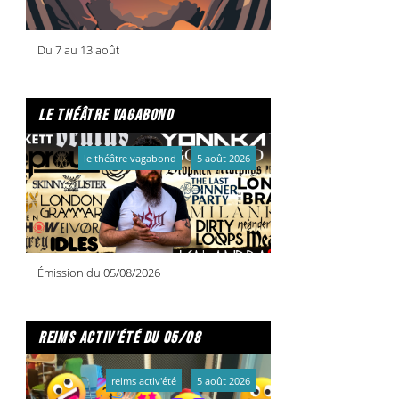
Du 7 au 13 août
le théâtre vagabond
le théâtre vagabond
5 août 2026
Émission du 05/08/2026
reims activ'été du 05/08
reims activ'été
5 août 2026