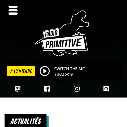
SWITCH THE MC
À L'ANTENNE
Twosome
actualités