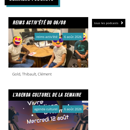
reims activ'été du 06/08
tous les podcasts
reims activ'été
6 août 2026
Gold, Thibault, Clément
l'agenda culturel de la semaine
agenda culturel
6 août 2026