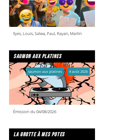
Ilyes, Louis, Salwa, Paul, Rayan, Martin
saumon aux platines
saumon aux platines
4 août 2026
Émission du 04/08/2026
la grotte à mes potes