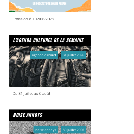
Émission du 02/08/2026
l'agenda culturel de la semaine
agenda culturel
31 juillet 2026
Du 31 juillet au 6 août
noise annoys
noise annoys
30 juillet 2026