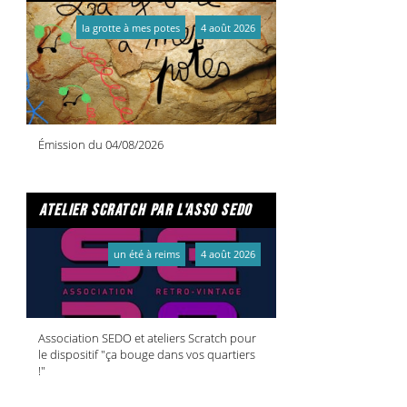
la grotte à mes potes
4 août 2026
Émission du 04/08/2026
atelier scratch par l'asso sedo
un été à reims
4 août 2026
Association SEDO et ateliers Scratch pour
le dispositif "ça bouge dans vos quartiers
!"