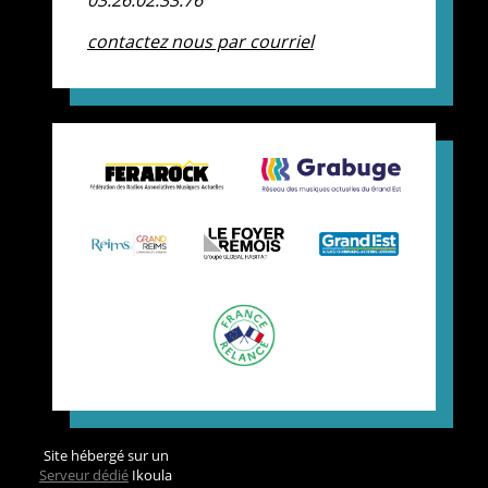
contactez nous par courriel
Site hébergé sur un
Serveur dédié
Ikoula