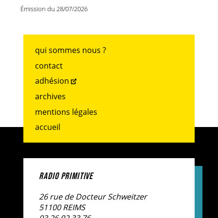
Émission du 28/07/2026
qui sommes nous ?
contact
adhésion
archives
mentions légales
accueil
RADIO PRIMITIVE
26 rue de Docteur Schweitzer
51100 REIMS
03.26.02.33.76