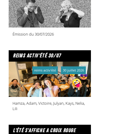
Émission du 30/07/2026
reims activ'été 30/07
reims activ'été
30 juillet 2026
Hamza, Adam, Victoire, Julyan, Kays, Nelia,
Lili
l'été s'affiche a croix rouge