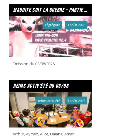
maudite soit la guerre - partie 2/2
l'égrégore
3 août 2026
Émission du 03/08/2026
reims activ'été du 03/08
reims activ'été
3 août 2026
Arthur, Aymen, Alice, Daiane, Amani,