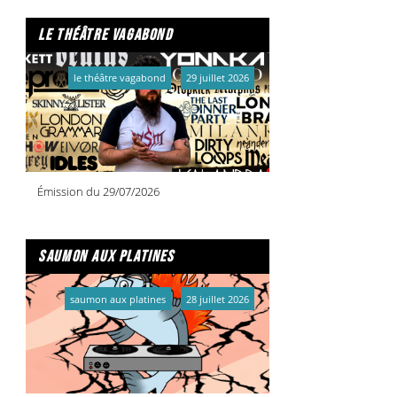
le théâtre vagabond
le théâtre vagabond
29 juillet 2026
Émission du 29/07/2026
saumon aux platines
saumon aux platines
28 juillet 2026