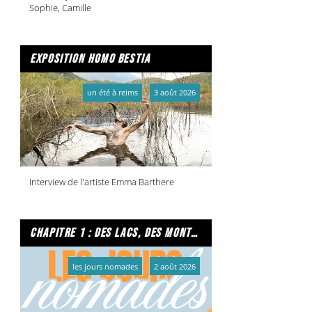
Sophie, Camille
exposition homo bestia
un été à reims
3 août 2026
Interview de l'artiste Emma Barthere
chapitre 1 : des lacs, des montagnes et due caffe per favore
les jours nomades
2 août 2026