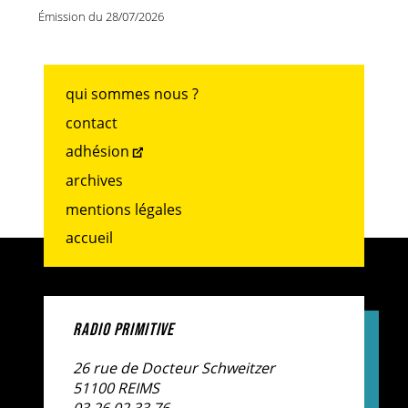
Émission du 28/07/2026
qui sommes nous ?
contact
adhésion
archives
mentions légales
accueil
RADIO PRIMITIVE
26 rue de Docteur Schweitzer
51100 REIMS
03.26.02.33.76