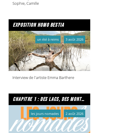
Sophie, Camille
exposition homo bestia
un été à reims
3 août 2026
Interview de l'artiste Emma Barthere
chapitre 1 : des lacs, des montagnes et due caffe per favore
les jours nomades
2 août 2026