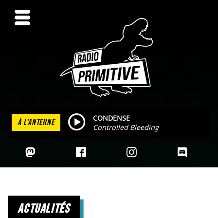
CONDENSE
À L'ANTENNE
Controlled Bleeding
actualités