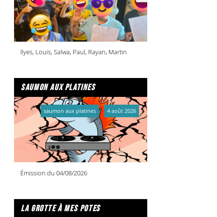
Ilyes, Louis, Salwa, Paul, Rayan, Martin
saumon aux platines
saumon aux platines
4 août 2026
Émission du 04/08/2026
la grotte à mes potes