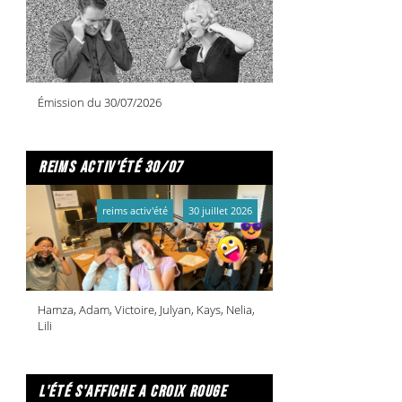
Émission du 30/07/2026
reims activ'été 30/07
reims activ'été
30 juillet 2026
Hamza, Adam, Victoire, Julyan, Kays, Nelia,
Lili
l'été s'affiche a croix rouge