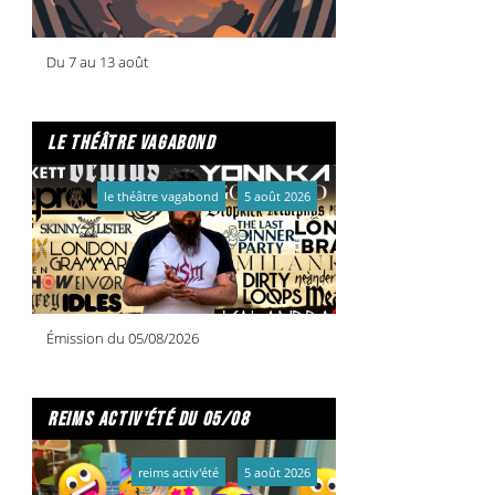
Du 7 au 13 août
le théâtre vagabond
le théâtre vagabond
5 août 2026
Émission du 05/08/2026
reims activ'été du 05/08
reims activ'été
5 août 2026