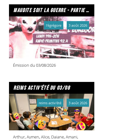
maudite soit la guerre - partie 2/2
l'égrégore
3 août 2026
Émission du 03/08/2026
reims activ'été du 03/08
reims activ'été
3 août 2026
Arthur, Aymen, Alice, Daiane, Amani,