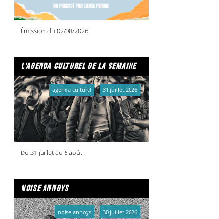
Émission du 02/08/2026
l'agenda culturel de la semaine
agenda culturel
31 juillet 2026
Du 31 juillet au 6 août
noise annoys
noise annoys
30 juillet 2026