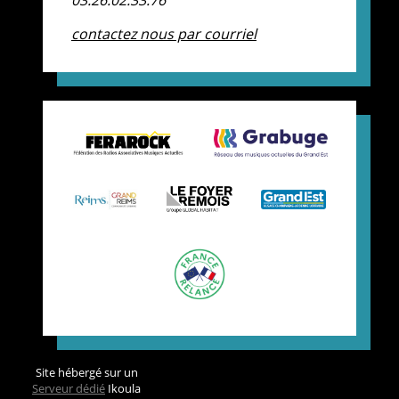
contactez nous par courriel
Site hébergé sur un
Serveur dédié
Ikoula