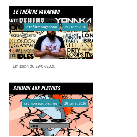
le théâtre vagabond
le théâtre vagabond
29 juillet 2026
Émission du 29/07/2026
saumon aux platines
saumon aux platines
28 juillet 2026