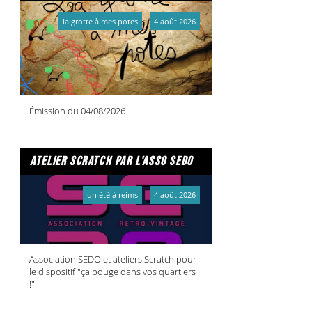
la grotte à mes potes
4 août 2026
Émission du 04/08/2026
atelier scratch par l'asso sedo
un été à reims
4 août 2026
Association SEDO et ateliers Scratch pour
le dispositif "ça bouge dans vos quartiers
!"