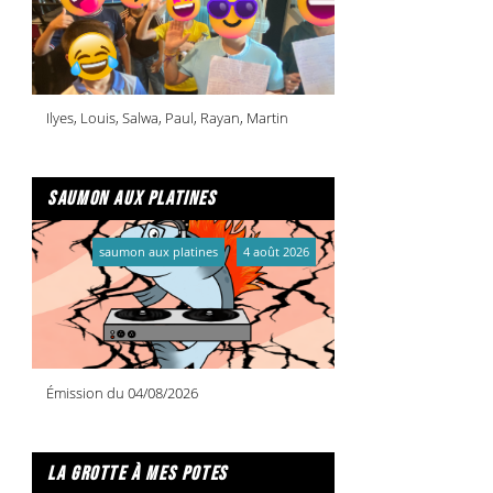
Ilyes, Louis, Salwa, Paul, Rayan, Martin
saumon aux platines
saumon aux platines
4 août 2026
Émission du 04/08/2026
la grotte à mes potes