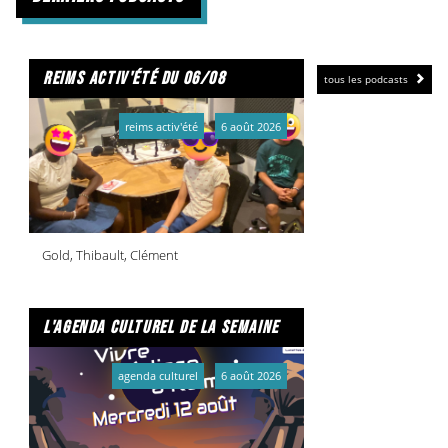
d'absence de Charles Dickens
reims activ'été du 06/08
tous les podcasts
reims activ'été
6 août 2026
Gold, Thibault, Clément
l'agenda culturel de la semaine
agenda culturel
6 août 2026