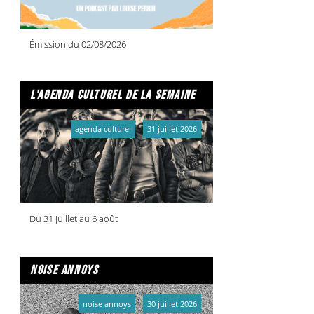
Émission du 02/08/2026
l'agenda culturel de la semaine
agenda culturel
31 juillet 2026
Du 31 juillet au 6 août
noise annoys
noise annoys
30 juillet 2026