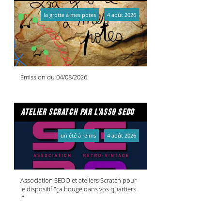
la grotte à mes potes
4 août 2026
Émission du 04/08/2026
atelier scratch par l'asso sedo
un été à reims
4 août 2026
Association SEDO et ateliers Scratch pour
le dispositif "ça bouge dans vos quartiers
!"