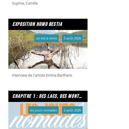
Sophie, Camille
exposition homo bestia
un été à reims
3 août 2026
Interview de l'artiste Emma Barthere
chapitre 1 : des lacs, des montagnes et due caffe per favore
les jours nomades
2 août 2026