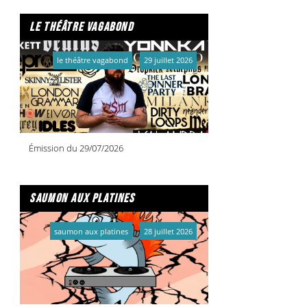
le théâtre vagabond
le théâtre vagabond
29 juillet 2026
Émission du 29/07/2026
saumon aux platines
saumon aux platines
28 juillet 2026