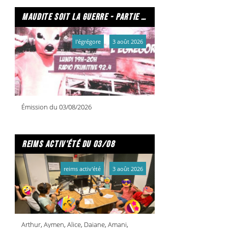
maudite soit la guerre - partie 2/2
l'égrégore
3 août 2026
Émission du 03/08/2026
reims activ'été du 03/08
reims activ'été
3 août 2026
Arthur, Aymen, Alice, Daiane, Amani,