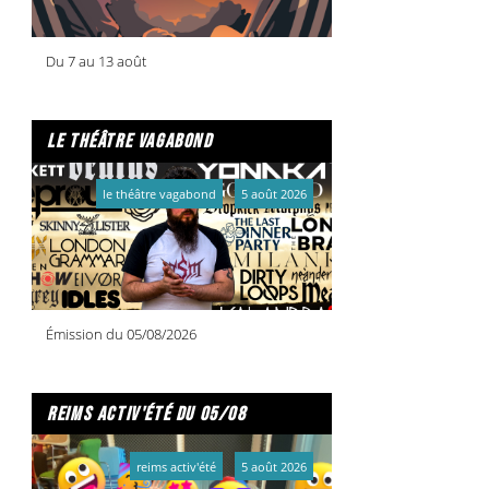
Du 7 au 13 août
le théâtre vagabond
le théâtre vagabond
5 août 2026
Émission du 05/08/2026
reims activ'été du 05/08
reims activ'été
5 août 2026