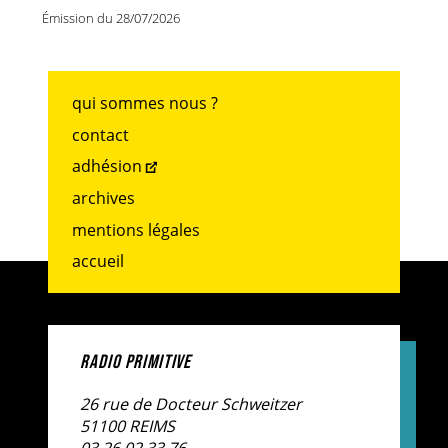
Émission du 28/07/2026
qui sommes nous ?
contact
adhésion
archives
mentions légales
accueil
RADIO PRIMITIVE
26 rue de Docteur Schweitzer
51100 REIMS
03.26.02.33.76