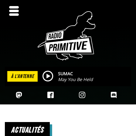
SUMAC
À L'ANTENNE
May You Be Held
actualités