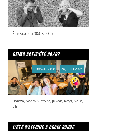
Émission du 30/07/2026
reims activ'été 30/07
reims activ'été
30 juillet 2026
Hamza, Adam, Victoire, Julyan, Kays, Nelia,
Lili
l'été s'affiche a croix rouge