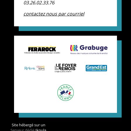
03.26.02.33.76
contactez nous par courriel
Site hébergé sur un
Serveur dédié
Ikoula