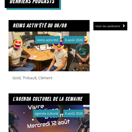
derniers podcasts
reims activ'été du 06/08
tous les podcasts
reims activ'été
6 août 2026
Gold, Thibault, Clément
l'agenda culturel de la semaine
agenda culturel
6 août 2026