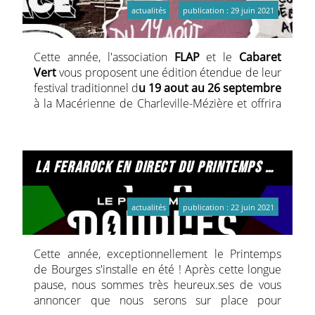
actualités
publication : 29 juin 2021
Cette année, l'association
FLAP
et le
Cabaret
Vert
vous proposent une édition étendue de leur
festival traditionnel d
u 19 aout au 26 septembre
à la Macérienne de Charleville-Mézière et offrira
aux visiteurs plusieurs temps forts.
la ferarock en direct du printemps de bourges 2021
actualités
publication : 22 juin 2021
Cette année, exceptionnellement le Printemps
de Bourges s'installe en été ! Après cette longue
pause, nous sommes très heureux.ses de vous
annoncer que nous serons sur place pour