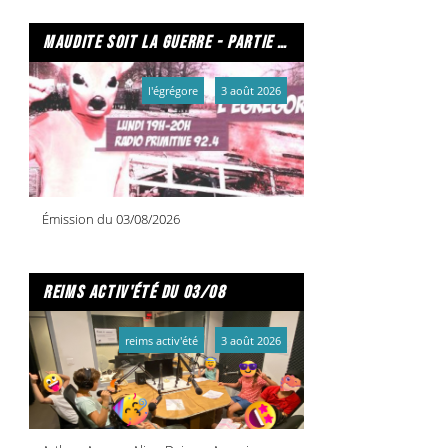
maudite soit la guerre - partie 2/2
l'égrégore
3 août 2026
Émission du 03/08/2026
reims activ'été du 03/08
reims activ'été
3 août 2026