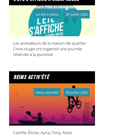
un été à reims
30 juillet 2026
Les animateurs de la maison de quartier
Croix-rouge ont organisé une journée
réservée à la jeunesse
reims activ'été
reims activ'été
30 juillet 2026
Camille, Éloïse, Ayna, Tony, Assia