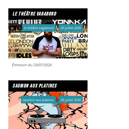
le théâtre vagabond
le théâtre vagabond
29 juillet 2026
Émission du 29/07/2026
saumon aux platines
saumon aux platines
28 juillet 2026