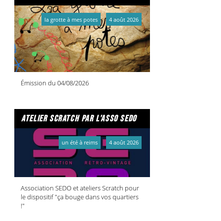
la grotte à mes potes
4 août 2026
Émission du 04/08/2026
atelier scratch par l'asso sedo
un été à reims
4 août 2026
Association SEDO et ateliers Scratch pour
le dispositif "ça bouge dans vos quartiers
!"