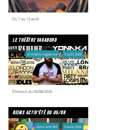
Du 7 au 13 août
le théâtre vagabond
le théâtre vagabond
5 août 2026
Émission du 05/08/2026
reims activ'été du 05/08
reims activ'été
5 août 2026