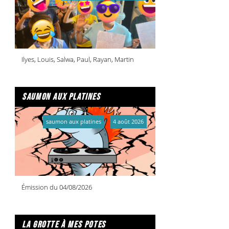
Ilyes, Louis, Salwa, Paul, Rayan, Martin
saumon aux platines
saumon aux platines
4 août 2026
Émission du 04/08/2026
la grotte à mes potes