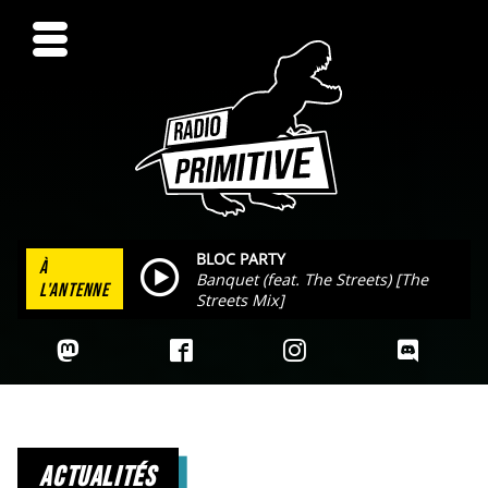
BLOC PARTY
À
Banquet (feat. The Streets) [The
L'ANTENNE
Streets Mix]
actualités